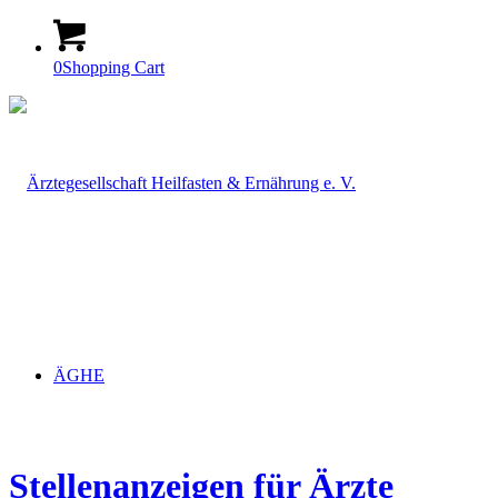
0
Shopping Cart
ÄGHE
Stellenanzeigen für Ärzte