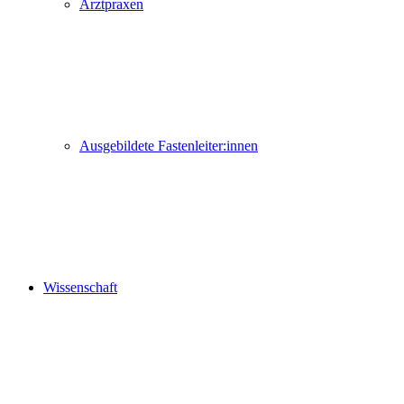
Arztpraxen
Ausgebildete Fastenleiter:innen
Wissenschaft