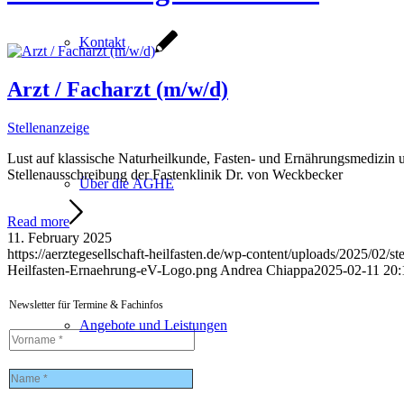
Kontakt
Arzt / Facharzt (m/w/d)
Stellenanzeige
Lust auf klassische Naturheilkunde, Fasten- und Ernährungsmedizin
Stellenausschreibung der Fastenklinik Dr. von Weckbecker
Über die ÄGHE
Read more
11. February 2025
https://aerztegesellschaft-heilfasten.de/wp-content/uploads/2025/02/st
Heilfasten-Ernaehrung-eV-Logo.png
Andrea Chiappa
2025-02-11 20:
Newsletter für Termine & Fachinfos
Angebote und Leistungen