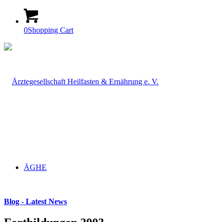
0
Shopping Cart
ÄGHE
Blog - Latest News