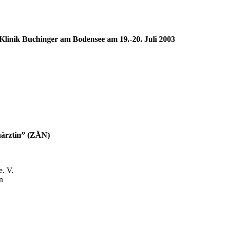
 Klinik Buchinger am Bodensee am 19.-20. Juli 2003
enärztin” (ZÄN)
e. V.
n