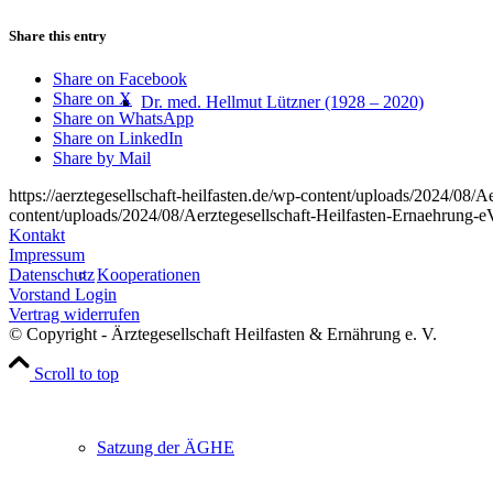
Share this entry
Share on Facebook
Share on X
Dr. med. Hellmut Lützner (1928 – 2020)
Share on WhatsApp
Share on LinkedIn
Share by Mail
https://aerztegesellschaft-heilfasten.de/wp-content/uploads/2024/08
content/uploads/2024/08/Aerztegesellschaft-Heilfasten-Ernaehrung-
Kontakt
Impressum
Kooperationen
Datenschutz
Vorstand Login
Vertrag widerrufen
© Copyright - Ärztegesellschaft Heilfasten & Ernährung e. V.
Scroll to top
Satzung der ÄGHE