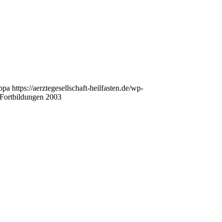
ppa
https://aerztegesellschaft-heilfasten.de/wp-
Fortbildungen 2003