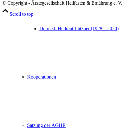
© Copyright - Ärztegesellschaft Heilfasten & Ernährung e. V.
Scroll to top
Dr. med. Hellmut Lützner (1928 – 2020)
Kooperationen
Satzung der ÄGHE