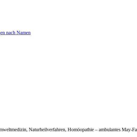
igen nach Namen
 Umweltmedizin, Naturheilverfahren, Homöopathie – ambulantes May-Fa