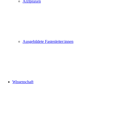
Arztpraxen
Ausgebildete Fastenleiter:innen
Wissenschaft