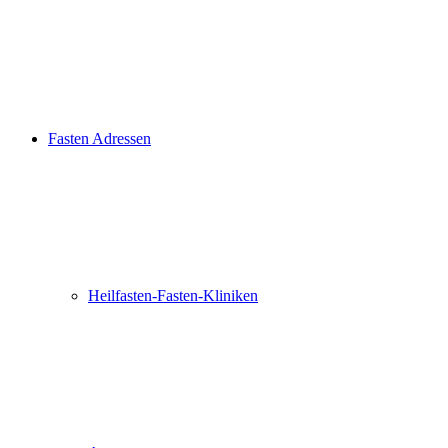
Fasten Adressen
Heilfasten-Fasten-Kliniken