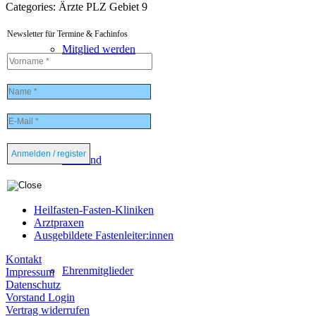
Categories:
Ärzte PLZ Gebiet 9
Newsletter für Termine & Fachinfos
Mitglied werden
Vorstand
Heilfasten-Fasten-Kliniken
Arztpraxen
Ausgebildete Fastenleiter:innen
Kontakt
Ehrenmitglieder
Impressum
Datenschutz
Vorstand Login
Vertrag widerrufen