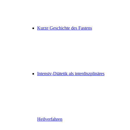
Kurze Geschichte des Fastens
Intensiv-Diätetik als interdiszplinäres
Heilverfahren