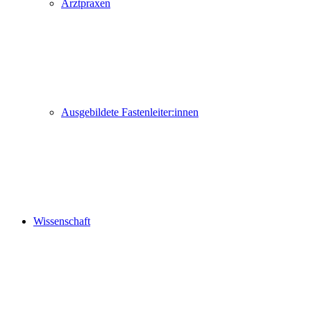
Arztpraxen
Ausgebildete Fastenleiter:innen
Wissenschaft