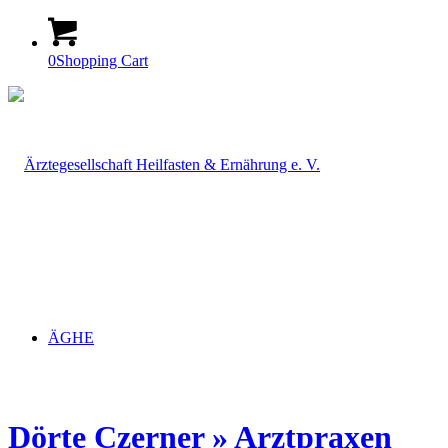
0
Shopping Cart
ÄGHE
Dörte Czerner » Arztpraxen